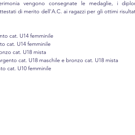
erimonia vengono consegnate le medaglie, i diplomi
ttestati di merito dell'A.C. ai ragazzi per gli ottimi risulta
ento cat. U14 femminile
to cat. U14 femminile
ronzo cat. U18 mista
argento cat. U18 maschile e bronzo cat. U18 mista
nto cat. U10 femminile