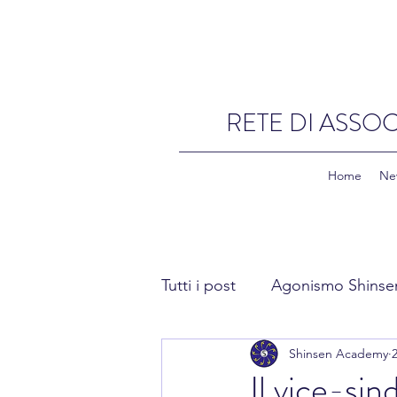
RETE DI ASSOC
Home
Ne
Tutti i post
Agonismo Shinse
Shinsen Academy
Fitness Shinsen
Academ
Il vice-si