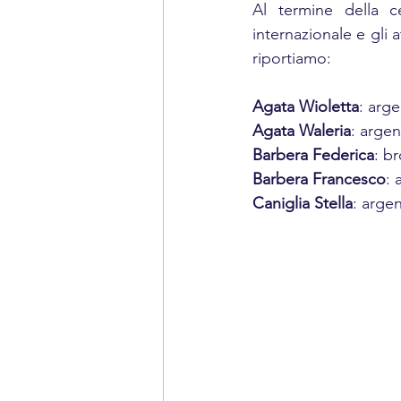
Al termine della c
internazionale e gli a
riportiamo:
Agata Wioletta
: arg
Agata Waleria
: argen
Barbera Federica
: b
Barbera Francesco
: 
Caniglia Stella
: arge