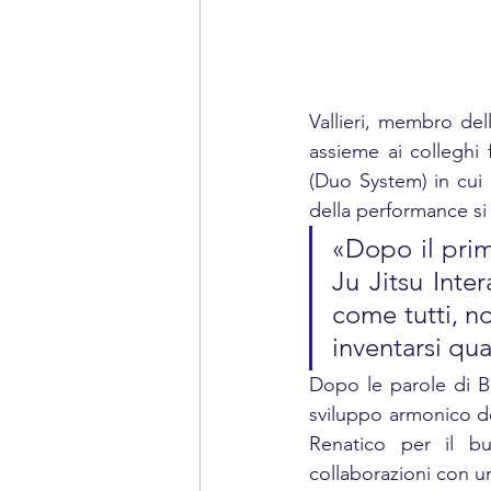
Vallieri, membro de
assieme ai colleghi 
(Duo System) in cui 
della performance si
«Dopo il prim
Ju Jitsu Inte
come tutti, n
inventarsi qu
Dopo le parole di Ber
sviluppo armonico de
Renatico per il bu
collaborazioni con 