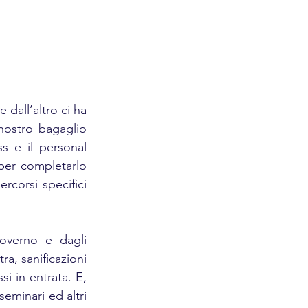
dall’altro ci ha 
nostro bagaglio 
s e il personal 
per completarlo 
corsi specifici 
overno e dagli 
a, sanificazioni 
si in entrata. E, 
eminari ed altri 