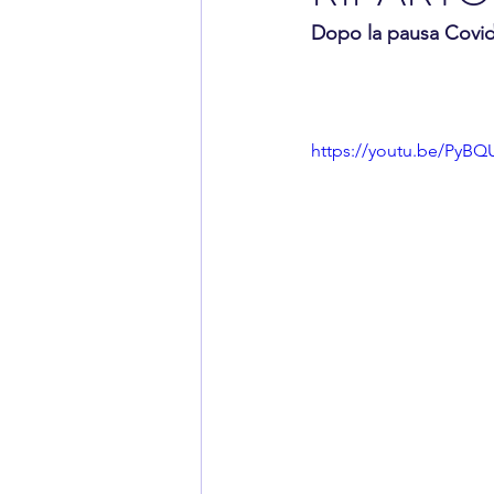
Dopo la pausa Covid 
https://youtu.be/PyB