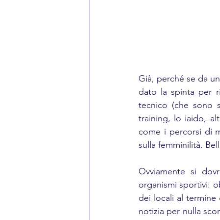
Già, perché se da un 
dato la spinta per r
tecnico (che sono s
training, lo iaido,
come i percorsi di m
sulla femminilità. Be
Ovviamente si dovra
organismi sportivi: o
dei locali al termine 
notizia per nulla sco