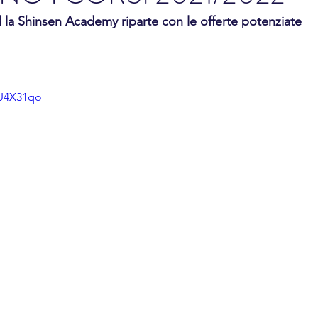
la Shinsen Academy riparte con le offerte potenziate
QU4X31qo