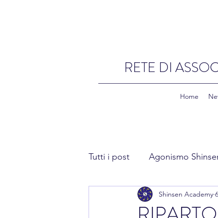
RETE DI ASSOC
Home
Ne
Tutti i post
Agonismo Shinse
Shinsen Academy
Fitness Shinsen
Academ
RIPARTO