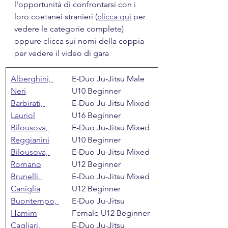
l'opportunità di confrontarsi con i 
loro coetanei stranieri (
clicca qui
 per 
vedere le categorie complete) 
oppure clicca sui nomi della coppia 
per vedere il video di gara
Alberghini, 
E-Duo Ju-Jitsu Male 
Neri
U10 Beginner
Barbirati, 
E-Duo Ju-Jitsu Mixed 
Lauriol
U16 Beginner
Bilousova, 
E-Duo Ju-Jitsu Mixed 
Reggianini
U10 Beginner
Bilousova, 
E-Duo Ju-Jitsu Mixed 
Romano
U12 Beginner
Brunelli, 
E-Duo Ju-Jitsu Mixed 
Caniglia
U12 Beginner
Buontempo, 
E-Duo Ju-Jitsu 
Hamim
Female U12 Beginner
Cagliari, 
E-Duo Ju-Jitsu 