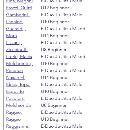
Fina, Magrini
E-Duo Ju-Jitsu Male 
Frozzi, Guitti
U12 Beginner
Gamberini, 
E-Duo Ju-Jitsu Male 
Lannino
U10 Beginner
Guaraldi, 
E-Duo Ju-Jitsu Mixed 
Mora
U14 Beginner
Lizzani, 
E-Duo Ju-Jitsu Male 
Zicchinolfi
U8 Beginner
Lo Re, Macis
E-Duo Ju-Jitsu Mixed 
Melchoinda, 
U10 Beginner
Pecorari
E-Duo Ju-Jitsu Mixed 
Najjah El 
U14 Beginner
Idriss, Topa 
E-Duo Ju-Jitsu Male 
Esposito
U10 Beginner
Pecorari, 
E-Duo Ju-Jitsu Male 
Melchionda
U8 Beginner
Raggio, 
E-Duo Ju-Jitsu Male 
Raggio
U18 Beginner
Reggianini, 
E-Duo Ju-Jitsu Male 