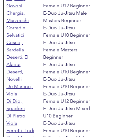
Govoni
Female U12 Beginner
Chergia, 
E-Duo Ju-Jitsu Male 
Marzocchi
Masters Beginner
Corradin, 
E-Duo Ju-Jitsu 
Selvatici
Female U10 Beginner
Cosco, 
E-Duo Ju-Jitsu 
Sardella
Female Masters 
Deserti, El 
Beginner
Alaoui
E-Duo Ju-Jitsu 
Deserti, 
Female U10 Beginner
Novelli
E-Duo Ju-Jitsu 
De Martino, 
Female U10 Beginner
Viola
E-Duo Ju-Jitsu 
Di Dio, 
Female U12 Beginner
Spadoni
E-Duo Ju-Jitsu Mixed 
Di Pietro, 
U10 Beginner
Viola
E-Duo Ju-Jitsu 
Ferretti, Lodi
Female U10 Beginner