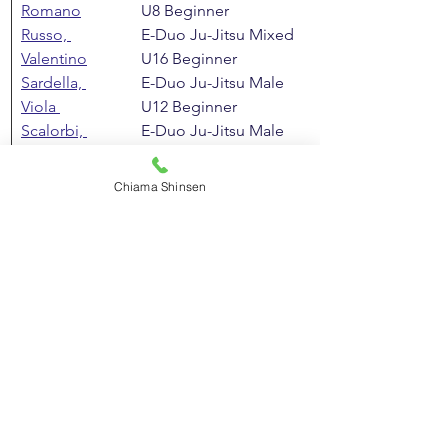
Romano
U8 Beginner
Russo, 
E-Duo Ju-Jitsu Mixed 
Valentino
U16 Beginner
Sardella, 
E-Duo Ju-Jitsu Male 
Viola 
U12 Beginner
Scalorbi, 
E-Duo Ju-Jitsu Male 
Sorrenti
U8 Beginner
E-Duo Ju-Jitsu Mixed 
Chiama Shinsen
Masters Beginner
E-Duo Ju-Jitsu Mixed 
U8 Beginner
*attivo dal 7/10/22
Agonismo Shinsen