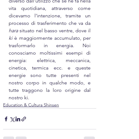
diverso dall’utilizzo che se ne fa nella 
vita quotidiana, attraverso come 
dicevamo l’intenzione, tramite un 
processo di trasferimento che va da 
hara
 situato nel basso ventre, dove il 
ki
 è maggiormente accumulato, per 
trasformarlo in energia. Noi 
conosciamo moltissimi esempi di 
energia: elettrica, meccanica, 
cinetica, termica ecc. e queste 
energie sono tutte presenti nel 
nostro corpo in qualche modo, e 
tutte traggono la loro origine dal 
nostro ki.
Education & Cultura Shinsen