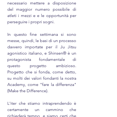
necessario mettere a disposizione 
del maggior numero possibile di 
atleti i mezzi e e le opportunità per 
perseguire i propri sogni.
In questo fine settimana si sono 
messe, quindi, le basi di un processo 
davvero importate per il Ju Jitsu 
agonistico italiano, e Shinsen® è un 
protagonista fondamentale di 
questo progetto ambizioso. 
Progetto che si fonda, come detto, 
su molti dei valori fondanti la nostra 
Academy, come "fare la differenza" 
(Make the Difference).
L'iter che stiamo intraprendendo è 
certamente un cammino che 
richiederà tempo, e siamo certi che 