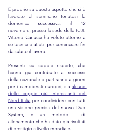
È proprio su questo aspetto che si è 
lavorato al seminario tenutosi la 
domenica successiva, il 12 
novembre, presso la sede della FJJI. 
Vittorio Carlucci ha voluto attorno a 
sé tecnici e atleti  per cominciare fin 
da subito il lavoro.
Presenti sia coppie esperte, che 
hanno già contribuito ai successi 
della nazionale o partiranno a giorni 
per i campionati europei, sia 
alcune 
delle coppie più interessanti del 
Nord Italia
 per condividere con tutti 
una visione precisa del nuovo Duo 
System, e un metodo  di 
allenamento che ha dato già risultati 
di prestigio a livello mondiale. 