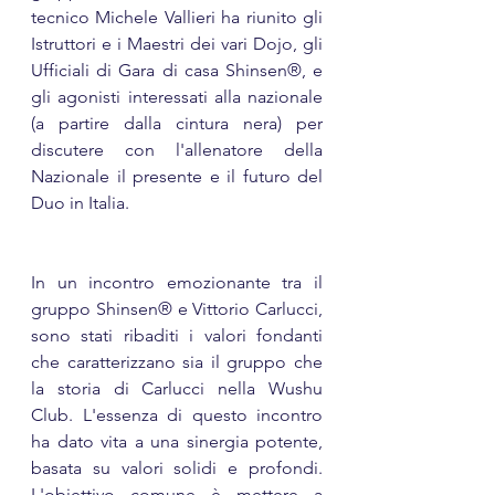
tecnico Michele Vallieri ha riunito gli 
Istruttori e i Maestri dei vari Dojo, gli 
Ufficiali di Gara di casa Shinsen®, e 
gli agonisti interessati alla nazionale 
(a partire dalla cintura nera) per 
discutere con l'allenatore della 
Nazionale il presente e il futuro del 
Duo in Italia.
In un incontro emozionante tra il 
gruppo Shinsen® e Vittorio Carlucci, 
sono stati ribaditi i valori fondanti 
che caratterizzano sia il gruppo che 
la storia di Carlucci nella Wushu 
Club. L'essenza di questo incontro 
ha dato vita a una sinergia potente, 
basata su valori solidi e profondi. 
L'obiettivo comune è mettere a 