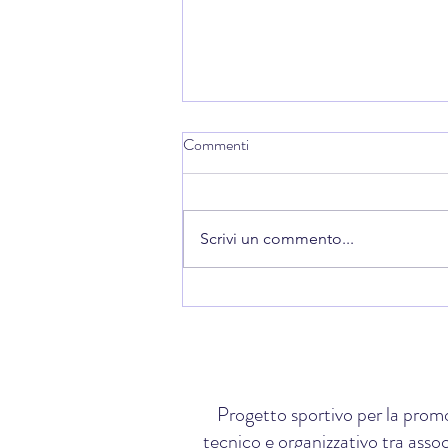
Commenti
Scrivi un commento...
SHINSEN GALA 2026
Progetto sportivo per la promo
tecnico e organizzativo tra assoc