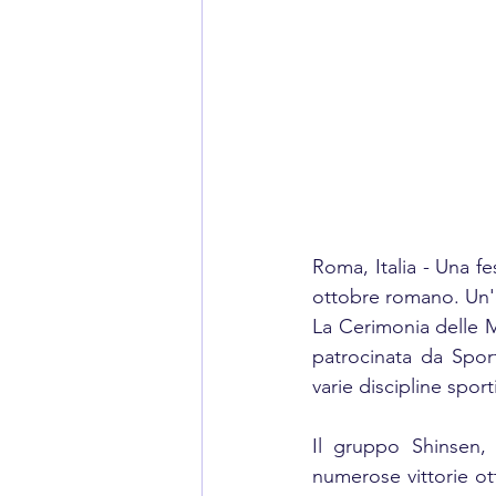
Roma, Italia - Una f
ottobre romano. Un'oc
La Cerimonia delle M
patrocinata da Sport 
varie discipline sport
Il gruppo Shinsen, 
numerose vittorie ot