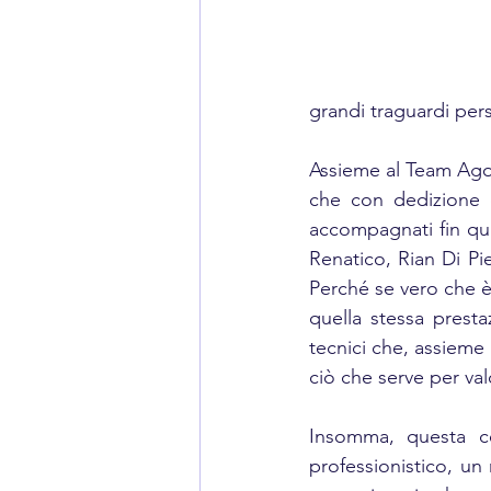
grandi traguardi pers
Assieme al Team Agon
che con dedizione e 
accompagnati fin qui
Renatico, Rian Di Pi
Perché se vero che è 
quella stessa presta
tecnici che, assieme 
ciò che serve per valo
Insomma, questa ce
professionistico, un