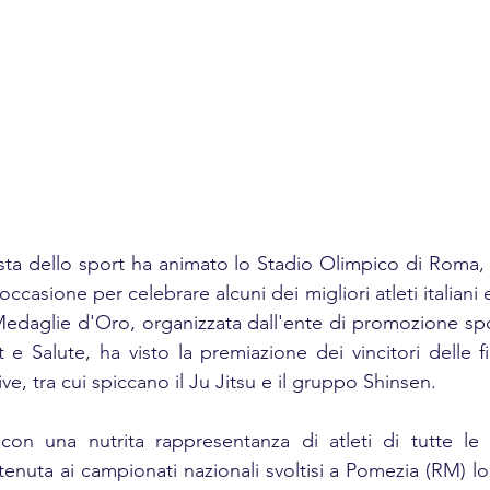
esta dello sport ha animato lo Stadio Olimpico di Roma, 
casione per celebrare alcuni dei migliori atleti italiani e 
edaglie d'Oro, organizzata dall'ente di promozione spor
e Salute, ha visto la premiazione dei vincitori delle fin
ive, tra cui spiccano il Ju Jitsu e il gruppo Shinsen.
con una nutrita rappresentanza di atleti di tutte le e
tenuta ai campionati nazionali svoltisi a Pomezia (RM) lo