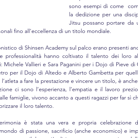
sono esempi di come  come
la dedizione per una discip
Jitsu possano portare da u
onali fino all'eccellenza di un titolo mondiale.
istico di Shinsen Academy sul palco erano presenti anc
professionalità hanno coltivato il talento dei loro all
: Michele Vallieri e Sara Paganini per i Dojo di Pieve di
etro per il Dojo di Altedo e Alberto Gambetta per quell
l’atleta a fare la prestazione e vincere un titolo, è anche
zione ci sono l’esperienza, l’empatia e il lavoro prezio
alle famiglie, vivono accanto a questi ragazzi per far sì c
rizzare il loro talento. 
rimonia è stata una vera e propria celebrazione de
 mondo di passione, sacrificio (anche economico) e impe