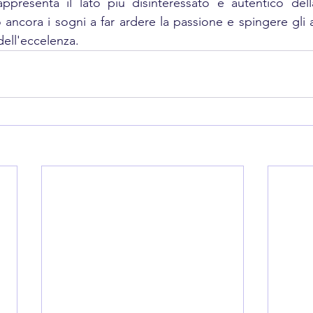
appresenta il lato più disinteressato e autentico dell
ancora i sogni a far ardere la passione e spingere gli a
 dell'eccelenza. 