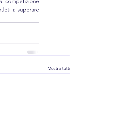
a competizione 
tleti a superare 
Mostra tutti