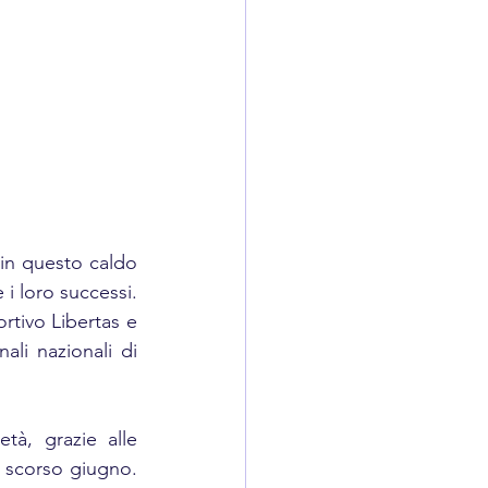
in questo caldo 
i loro successi. 
tivo Libertas e 
ali nazionali di 
tà, grazie alle 
 scorso giugno. 