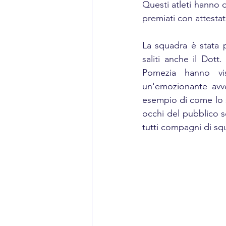
Questi atleti hanno d
premiati con attesta
La squadra è stata p
saliti anche il Dott
Pomezia hanno vis
un'emozionante avve
esempio di come lo s
occhi del pubblico s
tutti compagni di squ