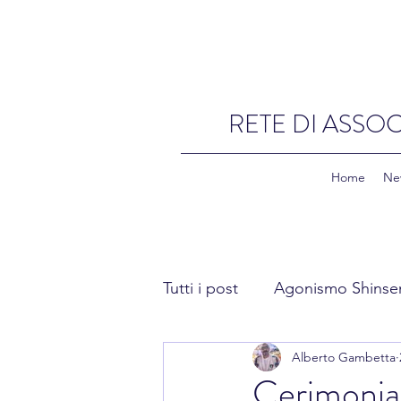
RETE DI ASSOC
Home
Ne
Tutti i post
Agonismo Shinse
Alberto Gambetta
Fitness Shinsen
Academ
Cerimonia 